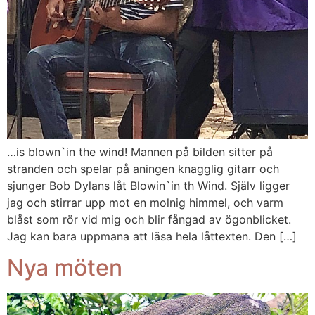
…is blown`in the wind! Mannen på bilden sitter på
stranden och spelar på aningen knagglig gitarr och
sjunger Bob Dylans låt Blowin`in th Wind. Själv ligger
jag och stirrar upp mot en molnig himmel, och varm
blåst som rör vid mig och blir fångad av ögonblicket.
Jag kan bara uppmana att läsa hela låttexten. Den […]
Nya möten