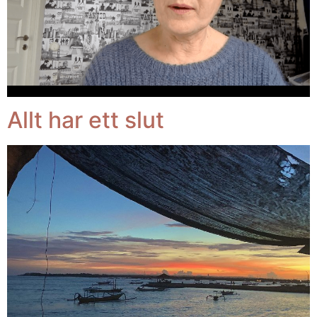
Allt har ett slut