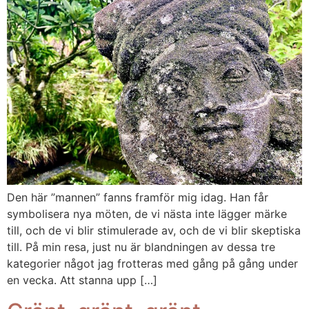
Den här ”mannen” fanns framför mig idag. Han får
symbolisera nya möten, de vi nästa inte lägger märke
till, och de vi blir stimulerade av, och de vi blir skeptiska
till. På min resa, just nu är blandningen av dessa tre
kategorier något jag frotteras med gång på gång under
en vecka. Att stanna upp […]