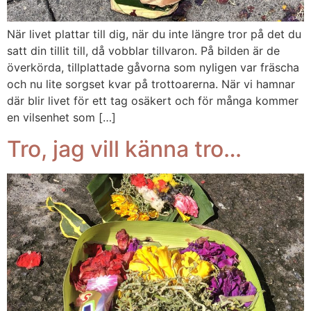
När livet plattar till dig, när du inte längre tror på det du
satt din tillit till, då vobblar tillvaron. På bilden är de
överkörda, tillplattade gåvorna som nyligen var fräscha
och nu lite sorgset kvar på trottoarerna. När vi hamnar
där blir livet för ett tag osäkert och för många kommer
en vilsenhet som […]
Tro, jag vill känna tro…