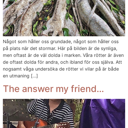
Något som håller oss grundade, något som håller oss
på plats när det stormar. Här på bilden är de synliga,
men oftast är de väl dolda i marken. Våra rötter är även
de oftast dolda för andra, och ibland för oss själva. Att
nogsamt våga undersöka de rötter vi vilar på är både
en utmaning […]
The answer my friend…