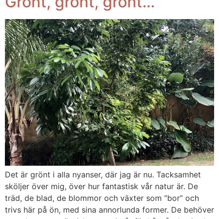
Grönt, grönt, grönt…
Det är grönt i alla nyanser, där jag är nu. Tacksamhet
sköljer över mig, över hur fantastisk vår natur är. De
träd, de blad, de blommor och växter som ”bor” och
trivs här på ön, med sina annorlunda former. De behöver