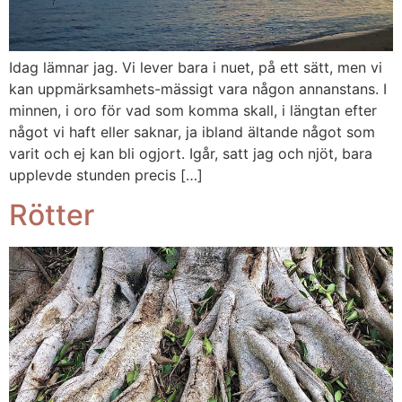
Idag lämnar jag. Vi lever bara i nuet, på ett sätt, men vi
kan uppmärksamhets-mässigt vara någon annanstans. I
minnen, i oro för vad som komma skall, i längtan efter
något vi haft eller saknar, ja ibland ältande något som
varit och ej kan bli ogjort. Igår, satt jag och njöt, bara
upplevde stunden precis […]
Rötter