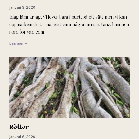
januari 9, 2020
Idag lämnar jag. Vi lever bara i nuet, på ett sätt, men vi kan
uppmärksamhets-mässigt vara någon annanstans. I minnen,
i oro för vad som
Läs mer »
Rötter
januari 6, 2020