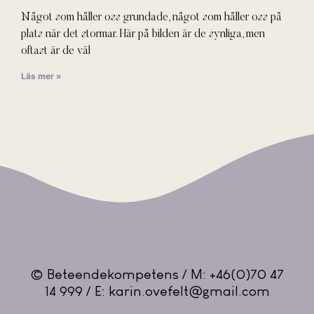
Något som håller oss grundade, något som håller oss på
plats när det stormar. Här på bilden är de synliga, men
oftast är de väl
Läs mer »
© Beteendekompetens / M: +46(0)70 47
14 999 / E: karin.ovefelt@gmail.com