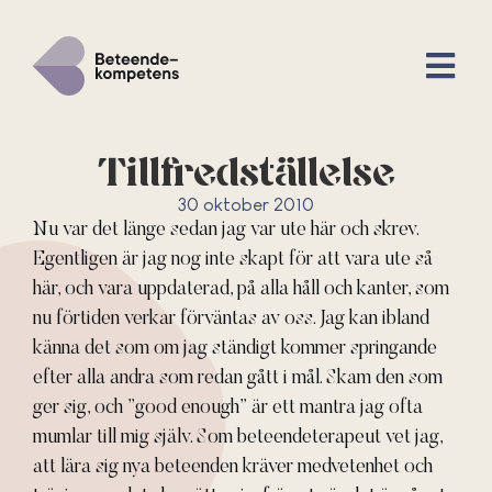
Tillfredställelse
30 oktober 2010
Nu var det länge sedan jag var ute här och skrev.
Egentligen är jag nog inte skapt för att vara ute så
här, och vara uppdaterad, på alla håll och kanter, som
nu förtiden verkar förväntas av oss. Jag kan ibland
känna det som om jag ständigt kommer springande
efter alla andra som redan gått i mål. Skam den som
ger sig, och ”good enough” är ett mantra jag ofta
mumlar till mig själv. Som beteendeterapeut vet jag,
att lära sig nya beteenden kräver medvetenhet och