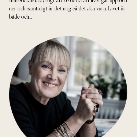
tillfredställd. Nyttigt att se detta att livet går upp och
ner och samtidigt är det nog så det ska vara. Livet är
både och…