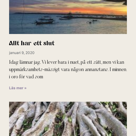
Allt har ett slut
januari 9, 2020
Idag lämnar jag. Vi lever bara i nuet, på ett sätt, men vi kan
uppmärksamhets-mässigt vara någon annanstans. I minnen,
i oro för vad som
Läs mer »