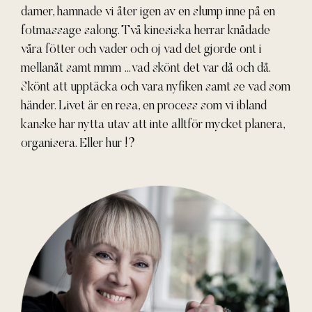
damer, hamnade vi åter igen av en slump inne på en
fotmassage salong. Två kinesiska herrar knådade
våra fötter och vader och oj vad det gjorde ont i
mellanåt samt mmm …vad skönt det var då och då.
Skönt att upptäcka och vara nyfiken samt se vad som
händer. Livet är en resa, en process som vi ibland
kanske har nytta utav att inte alltför mycket planera,
organisera. Eller hur !?