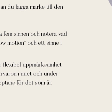
an du lägga märke till den
a fem sinnen och notera vad
ow motion” och ett sinne i
 mer flexibel uppmärksamhet
ärvaron i nuet och under
eptans för det som är.