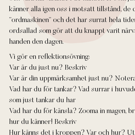
känner alla igen oss i motsatt tillstånd, de 
”ordmaskinen” och det har surrat hela tide
ordsallad som gör att du knappt varit närv
handen den dagen.
Vi gör en reflektionsövning:
Var är du just nu? Beskriv
Var är din uppmärksamhet just nu? Noter
Vad har du för tankar? Vad surrar i huvud
som just tankar du har
Vad har du för känsla? Zooma in magen, b
hur du känner! Beskriv
Hur känns det i kroppen? Var och hur? Uta