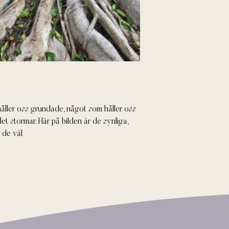
ller oss grundade, något som håller oss
det stormar. Här på bilden är de synliga,
 de väl