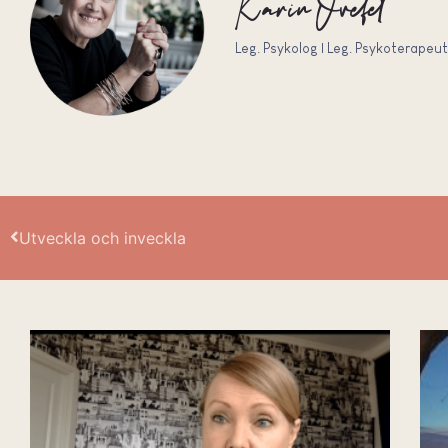
Karin Ovefelt
Leg. Psykolog | Leg. Psykoterapeut
Utveckla och inveckla