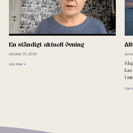
En ständigt aktuell övning
All
oktober 31, 2020
janua
Idag
Läs mer »
kan
I mi
Läs 