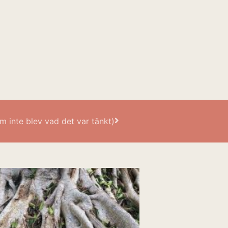
m inte blev vad det var tänkt)