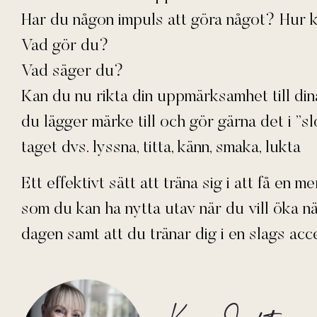
Har du någon impuls att göra något? Hur k
Vad gör du?
Vad säger du?
Kan du nu rikta din uppmärksamhet till din
du lägger märke till och gör gärna det i ”sl
taget dvs. lyssna, titta, känn, smaka, lukta
Ett effektivt sätt att träna sig i att få en
som du kan ha nytta utav när du vill öka n
dagen samt att du tränar dig i en slags acc