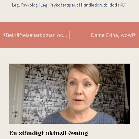
Leg. Psykolog | Leg. Psykoterapeut | Handledarutbildad i KBT
Bekräftelsenarkoman och kick-torsk!
Dame Edna, wow!
En ständigt aktuell övning