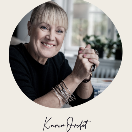
Karin Ovefelt