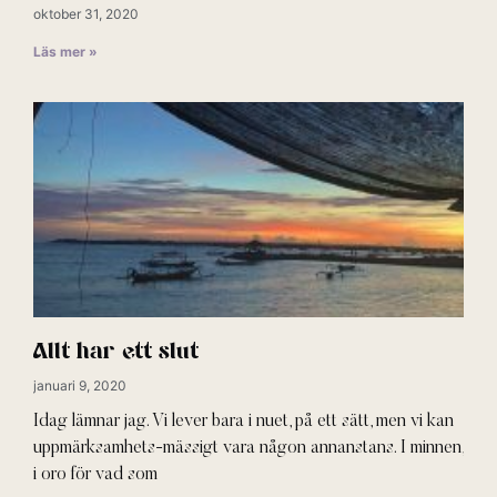
oktober 31, 2020
Läs mer »
Allt har ett slut
januari 9, 2020
Idag lämnar jag. Vi lever bara i nuet, på ett sätt, men vi kan
uppmärksamhets-mässigt vara någon annanstans. I minnen,
i oro för vad som