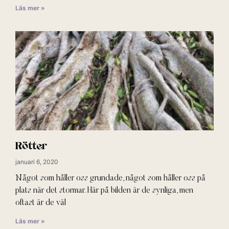
Läs mer »
Rötter
januari 6, 2020
Något som håller oss grundade, något som håller oss på
plats när det stormar. Här på bilden är de synliga, men
oftast är de väl
Läs mer »