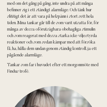
med om det gång på gång, inte undra på att många
befinner sig i ett ständigt alarmläge. Och tänk hur
slititigt det är att vara på helspänn i stort sett hela
tiden. Mina tankar går till de som varit utsatta för, för
många av dessa oförutsägbara obehagliga stimulin
och som reagerat med dessa starka icke viljestyrda
reaktioner och som sedan kämpar med att försöka
få, ha, hålla dem undan genom ständig kontroll, ja ett
pågående alarmläge.
Tankar som far i huvudet efter ett morgonmöte med
Findus trofé.