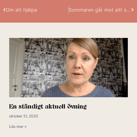
Om att hjälpa
Sommaren går mot sitt slut
En ständigt aktuell övning
oktober 31, 2020
Läs mer »