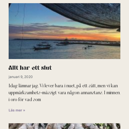
Allt har ett slut
januari 9, 2020
Idag lämnar jag. Vi lever bara i nuet, på ett sätt, men vi kan
uppmärksamhets-mässigt vara någon annanstans. I minnen,
i oro för vad som
Läs mer »