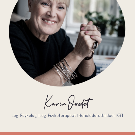
Karin Ovefelt
Leg. Psykolog | Leg. Psykoterapeut | Handledarutbildad i KBT