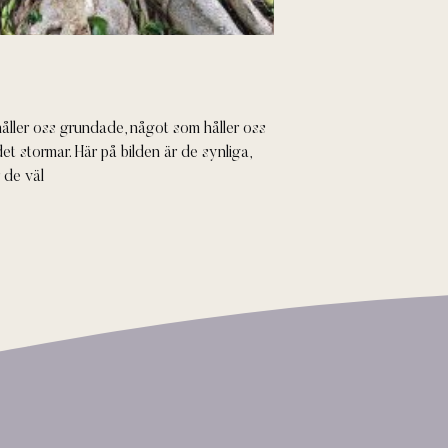
ller oss grundade, något som håller oss
det stormar. Här på bilden är de synliga,
 de väl