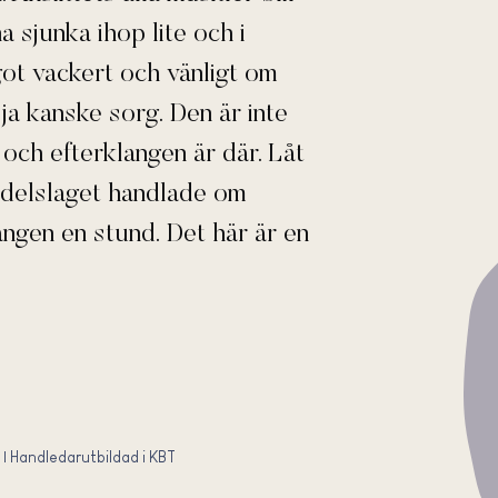
a sjunka ihop lite och i
got vackert och vänligt om
 ja kanske sorg. Den är inte
t och efterklangen är där. Låt
ndelslaget handlade om
angen en stund. Det här är en
 | Handledarutbildad i KBT