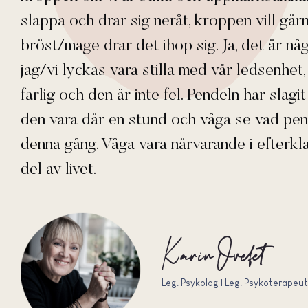
slappa och drar sig neråt, kroppen vill gärn
bröst/mage drar det ihop sig. Ja, det är nå
jag/vi lyckas vara stilla med vår ledsenhet,
farlig och den är inte fel. Pendeln har slagi
den vara där en stund och våga se vad pe
denna gång. Våga vara närvarande i efterkl
del av livet.
Karin Ovefelt
Leg. Psykolog | Leg. Psykoterapeut