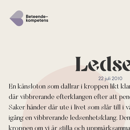
Leds
22 juli 2010
En känsloton som dallrar i kroppen likt kl
där vibbrerande efterklangen efter att pen
Saker händer där ute i livet som slår till i
igång en vibbrerande ledsenhetsklang. Den 
kroppen om vi är stilla och uppmärksamma. 