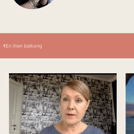
En liten balkong