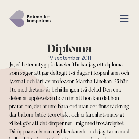
Diploma
19 september 2011
Ja, så heter intyg på danska. Nu har jag ett diploma
som säger att jag deltagit två dagar i Köpenhamn och
lyssnat och lärt av professor Marsha Linehan. Så här
lite med distans är behållningen två delad. Den ena
delen är upplevelsen hos mig, att hon kan det hon
pratar om, det är inte bara ord utan det finns täckning
där bakom, både teoretiskt och erfarenhetsmässigt,
vilket gör att det dimper ner i mig med trovärdighet.
Då öppnas alla mina nyfikenkanaler och jag tar in med