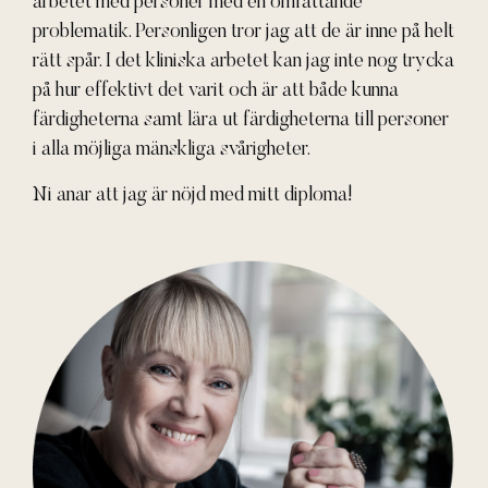
arbetet med personer med en omfattande
problematik. Personligen tror jag att de är inne på helt
rätt spår. I det kliniska arbetet kan jag inte nog trycka
på hur effektivt det varit och är att både kunna
färdigheterna samt lära ut färdigheterna till personer
i alla möjliga mänskliga svårigheter.
Ni anar att jag är nöjd med mitt diploma!