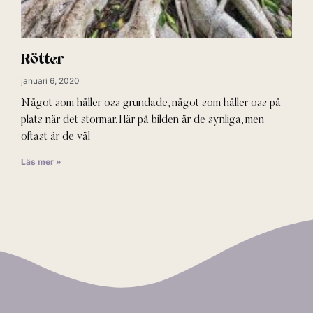
Rötter
januari 6, 2020
Något som håller oss grundade, något som håller oss på
plats när det stormar. Här på bilden är de synliga, men
oftast är de väl
Läs mer »