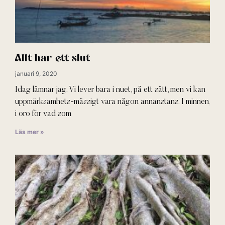
Allt har ett slut
januari 9, 2020
Idag lämnar jag. Vi lever bara i nuet, på ett sätt, men vi kan
uppmärksamhets-mässigt vara någon annanstans. I minnen,
i oro för vad som
Läs mer »